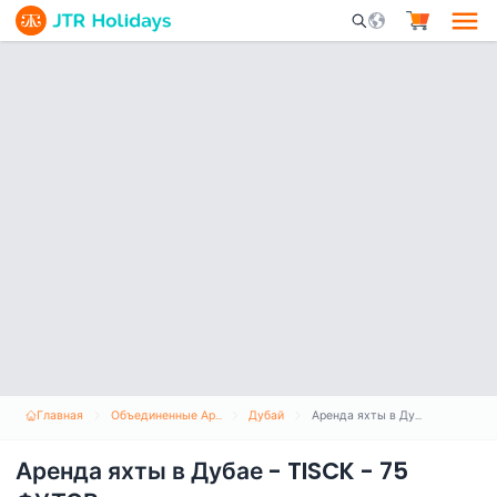
Mobile Search Opene
Главная
Объединенные Арабские Эмираты
Дубай
Аренда яхты в Дубае - TISCK - 75 ФУТОВ
Аренда яхты в Дубае - TISCK - 75