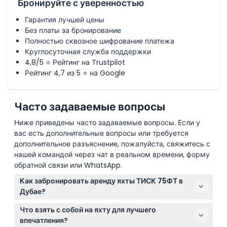
Бронируйте с уверенностью
Гарантия лучшей цены
Без платы за бронирование
Полностью сквозное шифрование платежа
Круглосуточная служба поддержки
4,8/5 ⭐ Рейтинг на Trustpilot
Рейтинг 4,7 из 5 ⭐ на Google
Часто задаваемые вопросы
Ниже приведены часто задаваемые вопросы. Если у
вас есть дополнительные вопросы или требуется
дополнительное разъяснение, пожалуйста, свяжитесь с
нашей командой через чат в реальном времени, форму
обратной связи или WhatsApp.
Как забронировать аренду яхты ТИСК 75ФТ в
Дубае?
Вы можете удобно забронировать аренду яхты
Что взять с собой на яхту для лучшего
ТИСК 75ФТ онлайн прямо на этом сайте. Просто
впечатления?
выберите предпочтительную дату и проверьте