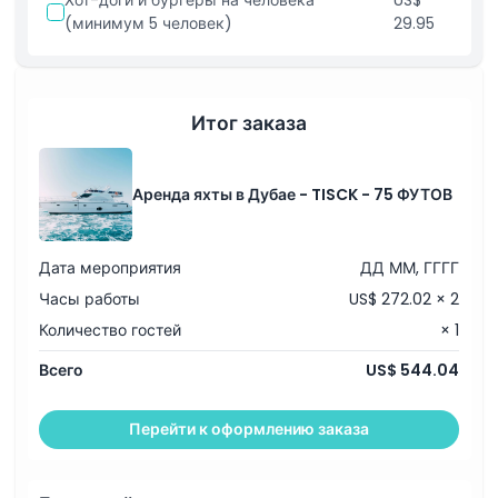
Хот-доги и бургеры на человека
US$
Политика отмены
(минимум 5 человек)
29.95
Итог заказа
Аренда яхты в Дубае - TISCK - 75 ФУТОВ
Дата мероприятия
ДД ММ, ГГГГ
Часы работы
US$ 272.02 × 2
Количество гостей
× 1
Всего
US$ 544.04
Перейти к оформлению заказа