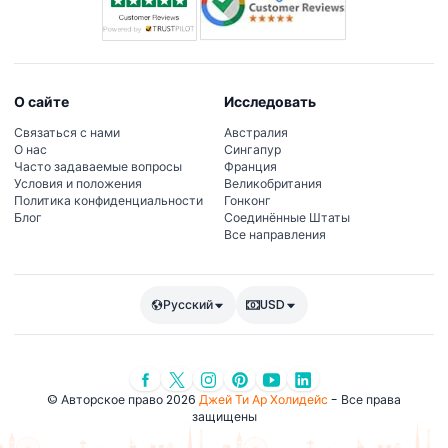
О сайте
Исследовать
Связаться с нами
Австралия
О нас
Сингапур
Часто задаваемые вопросы
Франция
Условия и положения
Великобритания
Политика конфиденциальности
Гонконг
Блог
Соединённые Штаты
Все направления
Русский
USD
© Авторское право 2026
Джей Ти Ар Холидейс
- Все права
защищены