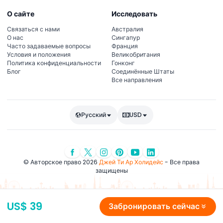
О сайте
Исследовать
Связаться с нами
Австралия
О нас
Сингапур
Часто задаваемые вопросы
Франция
Условия и положения
Великобритания
Политика конфиденциальности
Гонконг
Блог
Соединённые Штаты
Все направления
Русский
USD
© Авторское право 2026
Джей Ти Ар Холидейс
- Все права
защищены
US$ 39
Забронировать сейчас