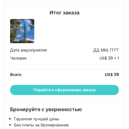
Итог заказа
Вещи, которые нужно знать
Местоположение
Политика отмены
Дата мероприятия
ДД ММ, ГГГГ
Человек
US$ 39 × 1
Всего
US$ 39
Перейти к оформлению заказа
Бронируйте с уверенностью
Гарантия лучшей цены
Без платы за бронирование