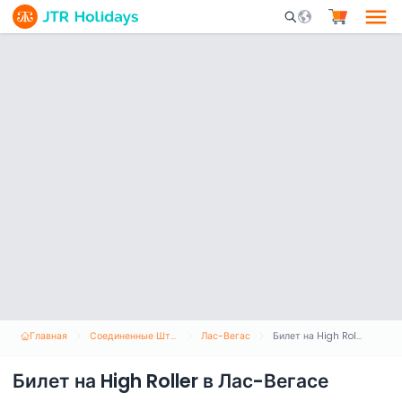
Mobile Search Opene
Главная
Соединенные Штаты Америки
Лас-Вегас
Билет на High Roller в Лас-Вегасе
Билет на High Roller в Лас-Вегасе