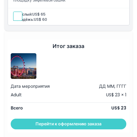
площадку Эйфелевой башни.
Взрослый:
US$ 65
Молодёжь:
US$ 60
Итог заказа
Дата мероприятия
ДД ММ, ГГГГ
Adult
US$ 23 × 1
Всего
US$ 23
Перейти к оформлению заказа