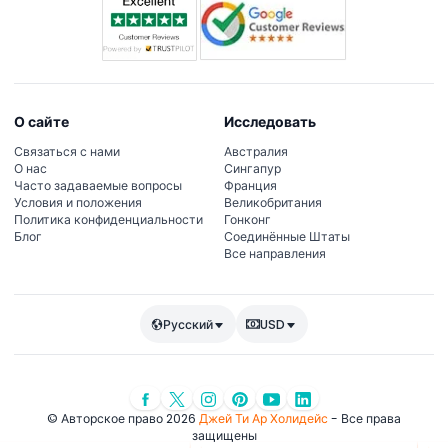
О сайте
Исследовать
Связаться с нами
Австралия
О нас
Сингапур
Часто задаваемые вопросы
Франция
Условия и положения
Великобритания
Политика конфиденциальности
Гонконг
Блог
Соединённые Штаты
Все направления
Русский
USD
© Авторское право 2026
Джей Ти Ар Холидейс
- Все права
защищены