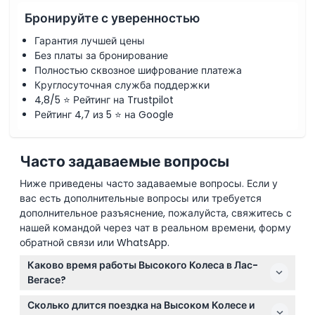
Бронируйте с уверенностью
Гарантия лучшей цены
Без платы за бронирование
Полностью сквозное шифрование платежа
Круглосуточная служба поддержки
4,8/5 ⭐ Рейтинг на Trustpilot
Рейтинг 4,7 из 5 ⭐ на Google
Часто задаваемые вопросы
Ниже приведены часто задаваемые вопросы. Если у
вас есть дополнительные вопросы или требуется
дополнительное разъяснение, пожалуйста, свяжитесь с
нашей командой через чат в реальном времени, форму
обратной связи или WhatsApp.
Каково время работы Высокого Колеса в Лас-
Вегасе?
Высокое Колесо работает с понедельника по
Сколько длится поездка на Высоком Колесе и
четверг с 12:00 до 00:00, а с пятницы по