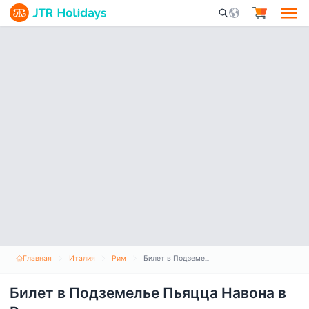
Mobile Search Opene
Главная
Италия
Рим
Билет в Подземелье Пьяцца Навона в Риме
Билет в Подземелье Пьяцца Навона в