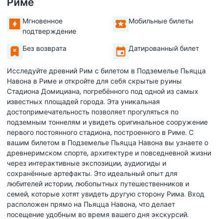
Риме
Мгновенное
Мобильные билеты
подтверждение
Без возврата
Датированный билет
Исследуйте древний Рим с билетом в Подземелье Пьяцца
Навона в Риме и откройте для себя скрытые руины
Стадиона Домициана, погребённого под одной из самых
известных площадей города. Эта уникальная
достопримечательность позволяет прогуляться по
подземным тоннелям и увидеть оригинальное сооружение
первого постоянного стадиона, построенного в Риме. С
вашим билетом в Подземелье Пьяцца Навона вы узнаете о
древнеримском спорте, архитектуре и повседневной жизни
через интерактивные экспозиции, аудиогиды и
сохранённые артефакты. Это идеальный опыт для
любителей истории, любопытных путешественников и
семей, которые хотят увидеть другую сторону Рима. Вход
расположен прямо на Пьяцца Навона, что делает
посещение удобным во время вашего дня экскурсий.