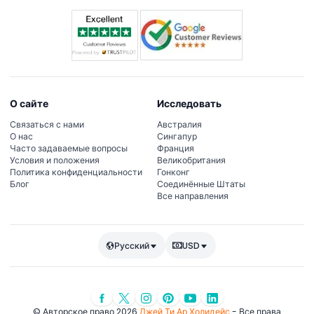
О сайте
Исследовать
Связаться с нами
Австралия
О нас
Сингапур
Часто задаваемые вопросы
Франция
Условия и положения
Великобритания
Политика конфиденциальности
Гонконг
Блог
Соединённые Штаты
Все направления
Русский
USD
© Авторское право 2026
Джей Ти Ар Холидейс
- Все права