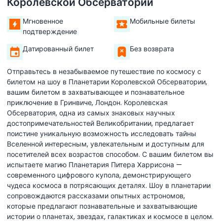
Королевской Обсерватории
Мгновенное
Мобильные билеты
подтверждение
Датированный билет
Без возврата
Отправьтесь в незабываемое путешествие по космосу с
билетом на шоу в Планетарии Королевской Обсерватории,
вашим билетом в захватывающее и познавательное
приключение в Гринвиче, Лондон. Королевская
Обсерватория, одна из самых знаковых научных
достопримечательностей Великобритании, предлагает
поистине уникальную возможность исследовать тайны
Вселенной интересным, увлекательным и доступным для
посетителей всех возрастов способом. С вашим билетом вы
испытаете магию Планетария Питера Харрисона —
современного цифрового купола, демонстрирующего
чудеса космоса в потрясающих деталях. Шоу в планетарии
сопровождаются рассказами опытных астрономов,
которые предлагают познавательные и захватывающие
истории о планетах, звездах, галактиках и космосе в целом.