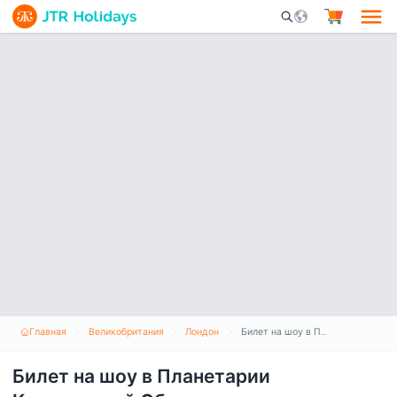
Mobile Search Opene
Главная
Великобритания
Лондон
Билет на шоу в Планетарии Королевской Обсерватории
Билет на шоу в Планетарии