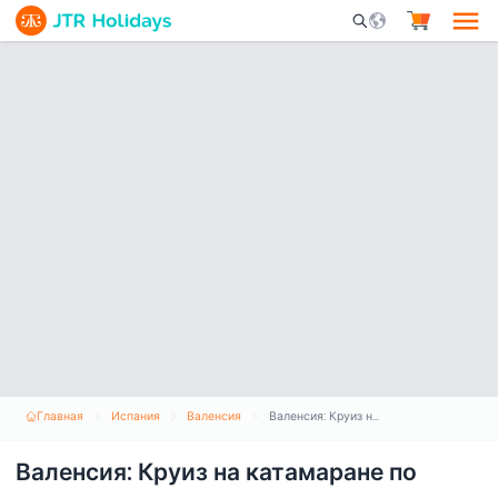
Mobile Search Opene
Главная
Испания
Валенсия
Валенсия: Круиз на катамаране по марине
Валенсия: Круиз на катамаране по