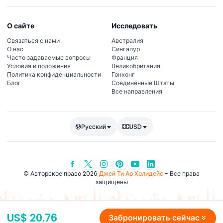
О сайте
Исследовать
Связаться с нами
Австралия
О нас
Сингапур
Часто задаваемые вопросы
Франция
Условия и положения
Великобритания
Политика конфиденциальности
Гонконг
Блог
Соединённые Штаты
Все направления
Русский
USD
© Авторское право 2026
Джей Ти Ар Холидейс
- Все права
защищены
US$ 20.76
Забронировать сейчас