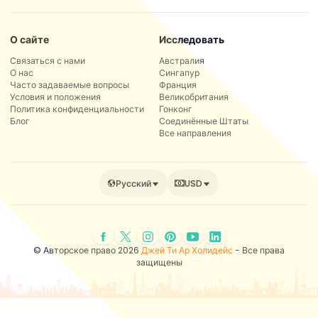
О сайте
Исследовать
Связаться с нами
Австралия
О нас
Сингапур
Часто задаваемые вопросы
Франция
Условия и положения
Великобритания
Политика конфиденциальности
Гонконг
Блог
Соединённые Штаты
Все направления
Русский
USD
© Авторское право 2026
Джей Ти Ар Холидейс
- Все права
защищены