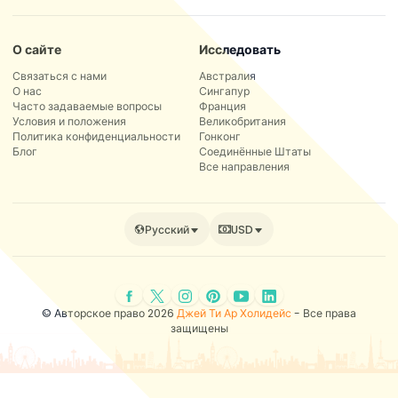
О сайте
Исследовать
Связаться с нами
Австралия
О нас
Сингапур
Часто задаваемые вопросы
Франция
Условия и положения
Великобритания
Политика конфиденциальности
Гонконг
Блог
Соединённые Штаты
Все направления
Русский
USD
© Авторское право 2026
Джей Ти Ар Холидейс
- Все права
защищены