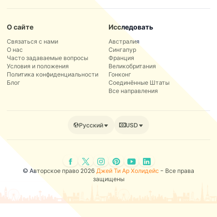
О сайте
Исследовать
Связаться с нами
Австралия
О нас
Сингапур
Часто задаваемые вопросы
Франция
Условия и положения
Великобритания
Политика конфиденциальности
Гонконг
Блог
Соединённые Штаты
Все направления
Русский
USD
© Авторское право 2026
Джей Ти Ар Холидейс
- Все права
защищены