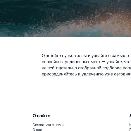
Откройте пульс толпы и узнайте о самых г
спокойных уединенных мест — узнайте, что
нашей тщательно отобранной подборке попу
присоединяйтесь к увлечению уже сегодня
О сайте
Связаться с нами
О нас