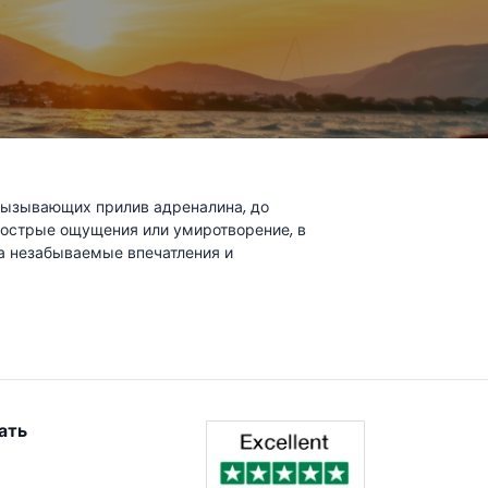
 вызывающих прилив адреналина, до
 острые ощущения или умиротворение, в
на незабываемые впечатления и
ать