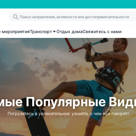
е мероприятия
Транспорт
Отдых дома
Свяжитесь с нами
мые Популярные Вид
Погрузитесь в увлекательное: узнайте, о чем все говорят!