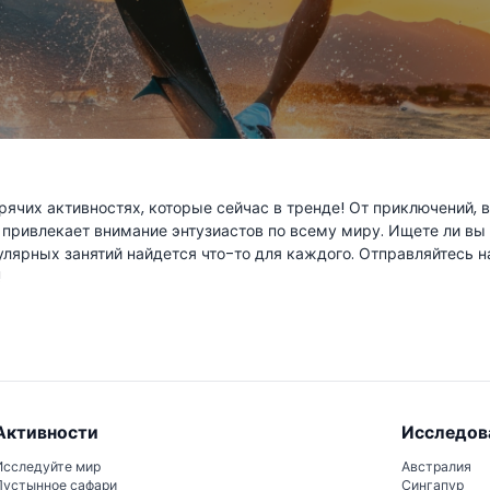
орячих активностях, которые сейчас в тренде! От приключений,
 привлекает внимание энтузиастов по всему миру. Ищете ли вы
лярных занятий найдется что-то для каждого. Отправляйтесь 
!
Активности
Исследов
Исследуйте мир
Австралия
Пустынное сафари
Сингапур