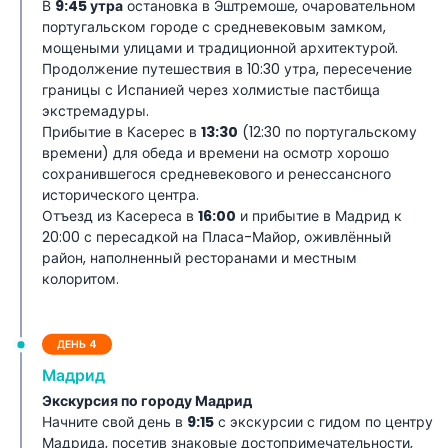
В
9:45 утра
остановка в Эштремоше, очаровательном
португальском городе с средневековым замком,
мощеными улицами и традиционной архитектурой.
Продолжение путешествия в 10:30 утра, пересечение
границы с Испанией через холмистые пастбища
экстремадуры.
Прибытие в Касерес в
13:30
(12:30 по португальскому
времени) для обеда и времени на осмотр хорошо
сохранившегося средневекового и ренессансного
исторического центра.
Отъезд из Касереса в
16:00
и прибытие в Мадрид к
20:00 с пересадкой на Пласа-Майор, оживлённый
район, наполненный ресторанами и местным
колоритом.
ДЕНЬ 4
Мадрид
Экскурсия по городу Мадрид
Начните свой день в
9:15
с экскурсии с гидом по центру
Мадрида, посетив знаковые достопримечательности,