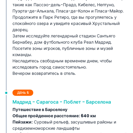
такие как Пассэо-дель-Прадо, Кибелес, Нептуно,
Пуэрта-де-Алькала, Пласа-де-Колон и Пласа-Майор.
Продолжите в Парк Ретиро, где вы прогуляетесь у
спокойного озера и увидите красивый Хрустальный
дворец.
Затем исследуйте легендарный стадион Сантьяго
Бернабеу, дом футбольного клуба Реал Мадрид.
Посетите зоны игроков, публичные зоны и музей
команды.
Насладитесь свободным временем днем, чтобы
исследовать город самостоятельно.
Вечером возвратитесь в отель.
ДЕНЬ 5
Мадрид - Сарагоса - Поблет - Барселона
Путешествие в Барселону
Общее пройденное расстояние: 640 км
Пейзажи:
Суровый рельеф, засушливые районы и
средиземноморские ландшафты