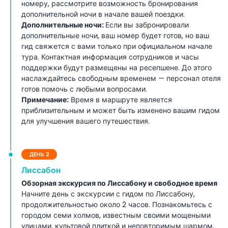
номеру, рассмотрите возможность бронирования
Включено
дополнительной ночи в начале вашей поездки.
Дополнительные ночи:
Если вы забронировали
Условия и положения
дополнительные ночи, ваш номер будет готов, но ваш
гид свяжется с вами только при официальном начале
тура. Контактная информация сотрудников и часы
Политика оплаты
поддержки будут размещены на ресепшене. До этого
наслаждайтесь свободным временем — персонал отеля
готов помочь с любыми вопросами.
Примечание:
Время в маршруте является
приблизительным и может быть изменено вашим гидом
для улучшения вашего путешествия.
ДЕНЬ 2
Лиссабон
Обзорная экскурсия по Лиссабону и свободное время
Начните день с экскурсии с гидом по Лиссабону,
продолжительностью около 2 часов. Познакомьтесь с
городом семи холмов, известным своими мощеными
улицами, культовой плиткой и неповторимым шармом.