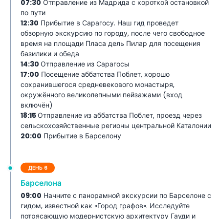
07:30
Отправление из Мадрида с короткой остановкой
по пути
12:30
Прибытие в Сарагосу. Наш гид проведет
обзорную экскурсию по городу, после чего свободное
время на площади Пласа дель Пилар для посещения
базилики и обеда
14:30
Отправление из Сарагосы
17:00
Посещение аббатства Поблет, хорошо
сохранившегося средневекового монастыря,
окружённого великолепными пейзажами (вход
включён)
18:15
Отправление из аббатства Поблет, проезд через
сельскохозяйственные регионы центральной Каталонии
20:00
Прибытие в Барселону
ДЕНЬ 6
Барселона
09:00
Начните с панорамной экскурсии по Барселоне с
гидом, известной как «Город графов». Исследуйте
потрясающую модернистскую архитектуру Гауди и