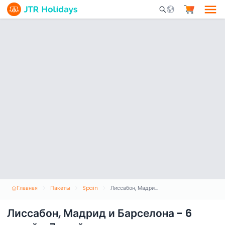
Mobile Search Opene
Главная
Пакеты
Spain
Лиссабон, Мадрид и Барселона - 6 ночей и 7 дней
Лиссабон, Мадрид и Барселона - 6