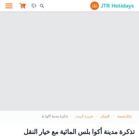
le Search Opener Icon
الرئيسية
اليونان
جزيرة كريت
تذكرة مدينة أكوا بلس المائية مع خيار النقل
تذكرة مدينة أكوا بلس المائية مع خيار النقل