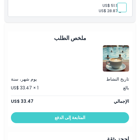
بالغ:
US$ 51.93
طفل:
US$ 28.87
ملخص الطلب
تاريخ النشاط
يوم شهر، سنة
بالغ
US$ 33.47 × 1
الإجمالي
US$ 33.47
المتابعة إلى الدفع
احجز بثقة