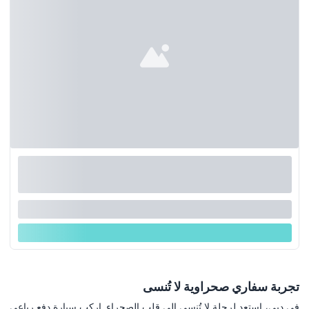
تجربة سفاري صحراوية لا تُنسى
في دبي، استعد لرحلة لا تُنسى إلى قلب الصحراء. اركب سيارة دفع رباعي