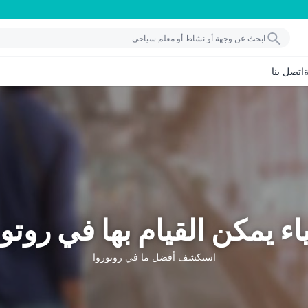
اتصل بنا
ء يمكن القيام بها في روتو
استكشف أفضل ما في روتوروا