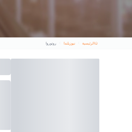
الرئيسية
نيوزيلندا
روتوروا