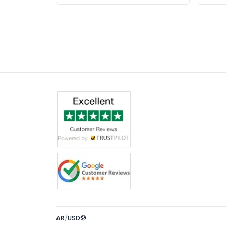
AR
/
USD