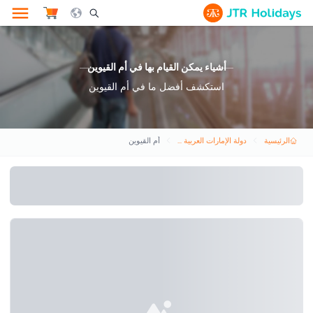
le Search Opener Icon
أشياء يمكن القيام بها في أم القيوين
استكشف أفضل ما في أم القيوين
الرئيسية
دولة الإمارات العربية المتحدة
أم القيوين