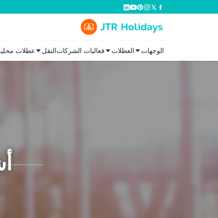
الوجهات
العطلات
فعاليات الشركات
النقل
عطلات محلية
أش