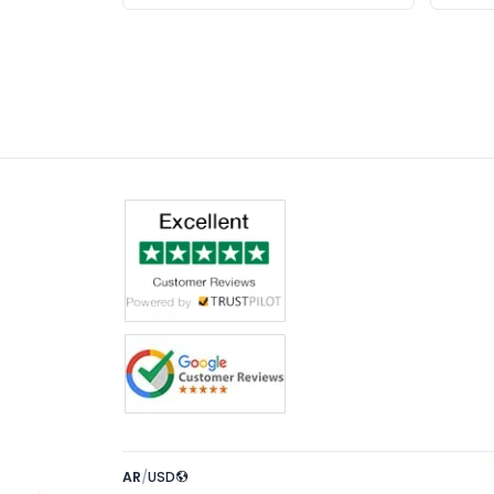
AR
/
USD