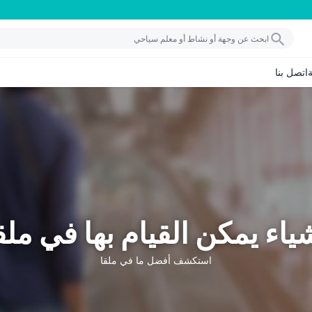
اتصل بنا
ياء يمكن القيام بها في ملق
استكشف أفضل ما في ملقا