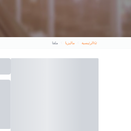
الرئيسية
ماليزيا
ملقا