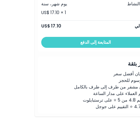
النشاط
يوم شهر، سنة
US$ 17.10 × 1
لي
US$ 17.10
المتابعة إلى الدفع
بثقة
ن أفضل سعر
رسوم للحجز
 مشفر من طرف إلى طرف بالكامل
 العملاء على مدار الساعة
لى ترستبايلوت
ييم على جوجل