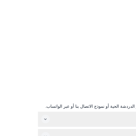
دردشة الحية أو نموذج الاتصال بنا أو عبر الواتساب.
عرض إنكور ملاكا حي يعرض يوميًا في الساعة 5:30 مساءً باستثناء أيام الأربعاء حيث لا توجد عروض. عرض إرث جيل يقام أيام الإثنين والأحد في الساعة 2:30 مساءً، ومن الثلاثاء إلى الجمعة