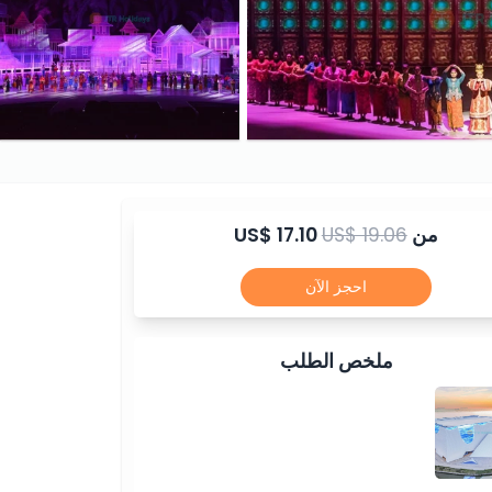
من
US$ 19.06
US$ 17.10
احجز الآن
ملخص الطلب