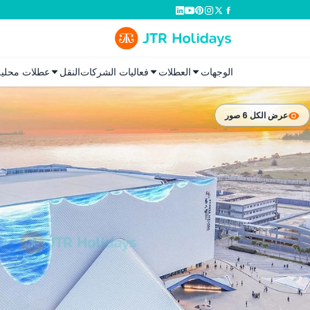
الوجهات
العطلات
فعاليات الشركات
النقل
عطلات محلية
عرض الكل 6 صور