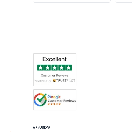
AR
/
USD