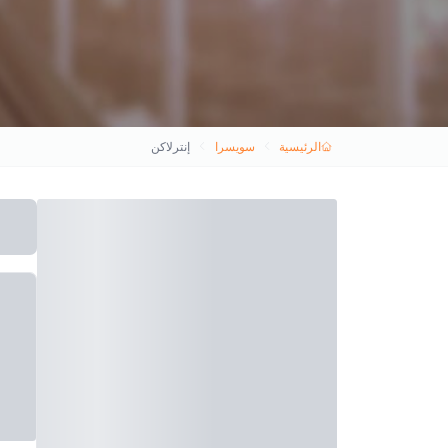
الرئيسية
سويسرا
إنترلاكن