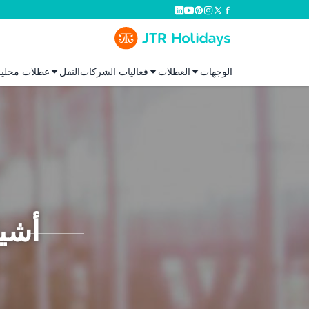
الوجهات
العطلات
فعاليات الشركات
النقل
عطلات محلية
أشيا