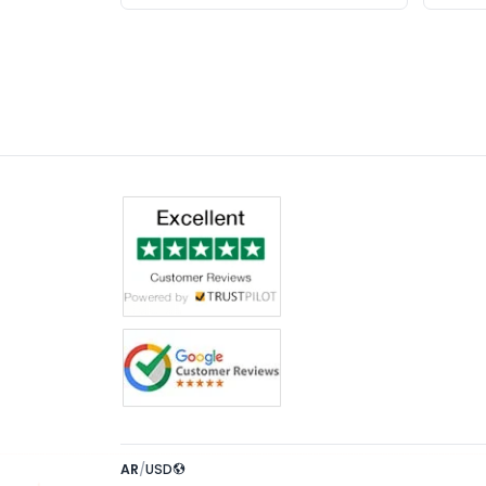
AR
/
USD