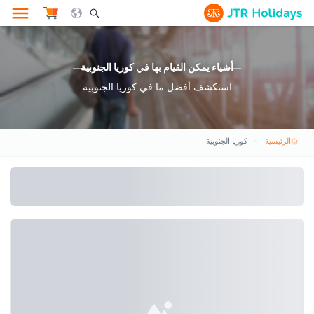
le Search Opener Icon
أشياء يمكن القيام بها في كوريا الجنوبية
استكشف أفضل ما في كوريا الجنوبية
الرئيسية
كوريا الجنوبية