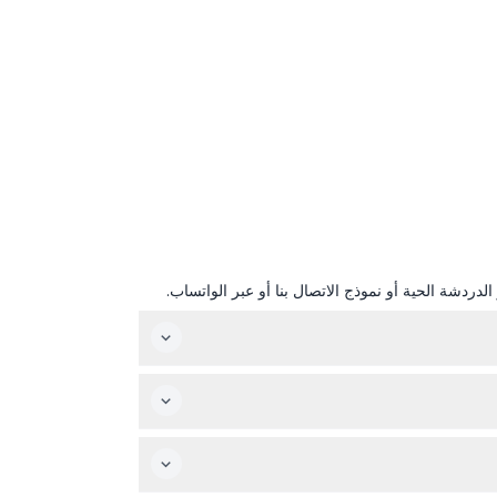
دردشة الحية أو نموذج الاتصال بنا أو عبر الواتساب.
متحف 1 مفتوح من الاثنين إلى الجمعة من الساعة 10:00 صباحًا حتى 7:00 مساءً، وفي عطلات نهاية الأسبوع والعطلات الرسمية من الساعة 10:00 صباحًا حتى 8:00 مساءً، مع آخر دخول