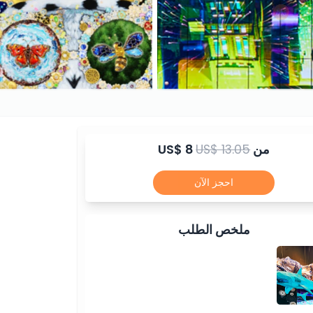
من
US$ 13.05
US$ 8
احجز الآن
ملخص الطلب