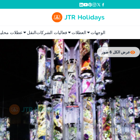
الوجهات
العطلات
فعاليات الشركات
النقل
عطلات محلية
عرض الكل 6 صور