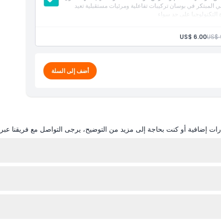
ي المبتكر في بوسان تركيبات تفاعلية ومرئيات مستقبلية تعيد
ة التكنولوجيا على حد سواء
US$ 6.00
US$ 
أضف إلى السلة
ات إضافية أو كنت بحاجة إلى مزيد من التوضيح، يرجى التواصل مع فريقنا عبر ال
 عند الحجز).
كد من استكشافه بالكامل قبل الخروج.