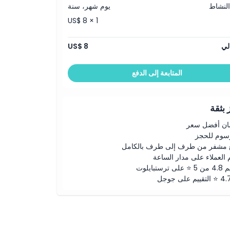
النشاط
يوم شهر، سنة
US$ 8 × 1
لي
US$ 8
المتابعة إلى الدفع
بثقة
ن أفضل سعر
رسوم للحجز
 مشفر من طرف إلى طرف بالكامل
 العملاء على مدار الساعة
لى ترستبايلوت
ييم على جوجل