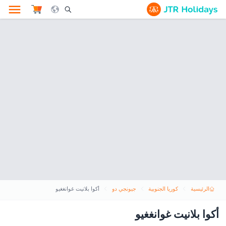
le Search Opener Icon
الرئيسية
كوريا الجنوبية
جيونجي دو
أكوا بلانيت غوانغغيو
أكوا بلانيت غوانغغيو