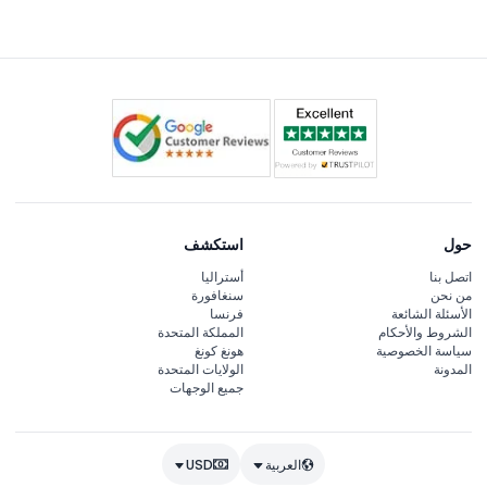
حول
استكشف
اتصل بنا
أستراليا
من نحن
سنغافورة
الأسئلة الشائعة
فرنسا
الشروط والأحكام
المملكة المتحدة
سياسة الخصوصية
هونغ كونغ
المدونة
الولايات المتحدة
جميع الوجهات
العربية
USD