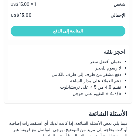
الاستثناءات
شخص
US$ 15.00 × 1
الإجمالي
US$ 15.00
ساعات العمل
المتابعة إلى الدفع
ما يجب معرفته
احجز بثقة
الموقع
ضمان أفضل سعر
لا رسوم للحجز
كيفية الوصول إلى هناك
دفع مشفر من طرف إلى طرف بالكامل
دعم العملاء على مدار الساعة
تقييم 4.8 من 5 ⭐ على ترستبايلوت
كيفية الاسترداد
4.7/5 ⭐ التقييم على جوجل
سياسة الإلغاء
الأسئلة الشائعة
فيما يلي بعض الأسئلة الشائعة. إذا كانت لديك أي استفسارات إضافية
أو كنت بحاجة إلى مزيد من التوضيح، يرجى التواصل مع فريقنا عبر