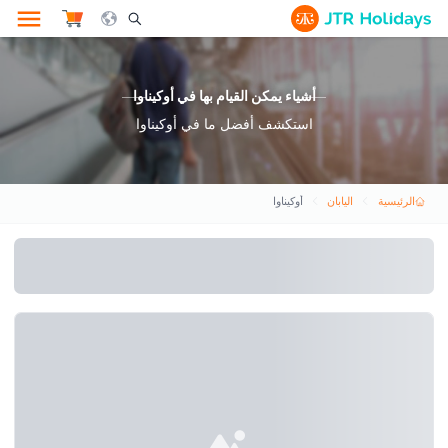
le Search Opener Icon
أشياء يمكن القيام بها في أوكيناوا
استكشف أفضل ما في أوكيناوا
الرئيسية
اليابان
أوكيناوا