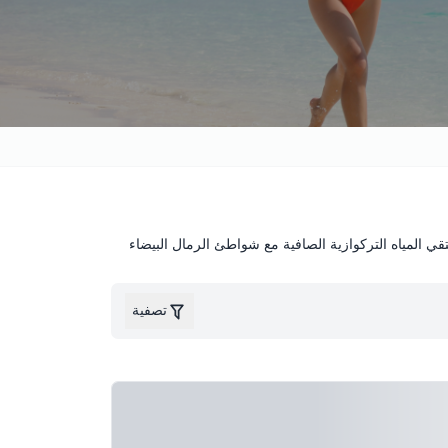
ي المياه التركوازية الصافية مع شواطئ الرمال البيضاء
تصفية