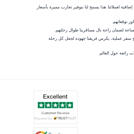
فية لعملائنا. هذا يسمح لنا بتوفير تجارب مميزة بأسعار
وز توقعاتهم.
ساعة لضمان راحة بال مسافرينا طوال رحلتهم.
ئح سفر عملية، يكرس فريقنا جهوده لجعل كل رحلة
ت رائعة حول العالم.