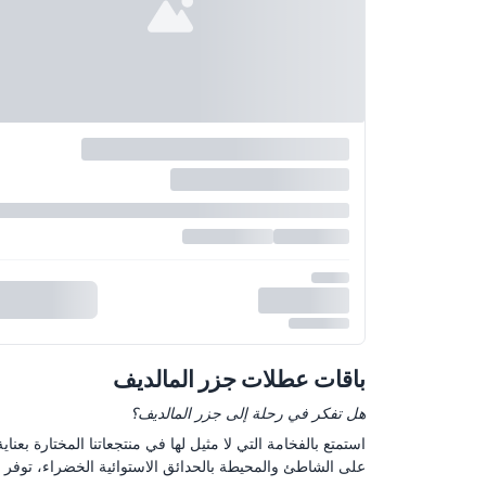
باقات عطلات جزر المالديف
هل تفكر في رحلة إلى جزر المالديف؟
استمتع بالفخامة التي لا مثيل لها في منتجعاتنا المختارة بع
على الشاطئ والمحيطة بالحدائق الاستوائية الخضراء، توفر إقا