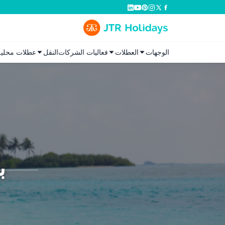
الوجهات
العطلات
فعاليات الشركات
النقل
عطلات محلية
ب