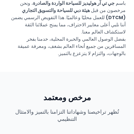
باسم
جي تي آر هوليديز للسياحة الواردة والصادرة
، ونحن
مرخصون من قبل
هيئة دبي للسياحة والتسويق التجاري
(DTCM)
للعمل محليًا وعالميًا. هذا التفويض الرسمي يضمن
أننا نلبي أعلى معايير الاحتراف، مما يمنح عملائنا الثقة
لاستكشاف العالم معنا.
بفضل الوصول العالمي والخبرة المحلية، خدمنا بفخر
المسافرين من جميع أنحاء العالم بشغف، ومعرفة عميقة
بالوجهات، والتزام لا يتزعزع بالتميز.
مرخص ومعتمد
تُظهر تراخيصنا وشهاداتنا التزامنا بالتميز والامتثال
التنظيمي