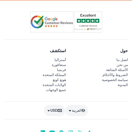
حول
استكشف
اتصل بنا
أستراليا
من نحن
سنغافورة
الأسئلة الشائعة
فرنسا
الشروط والأحكام
المملكة المتحدة
سياسة الخصوصية
هونغ كونغ
المدونة
الولايات المتحدة
جميع الوجهات
العربية
USD