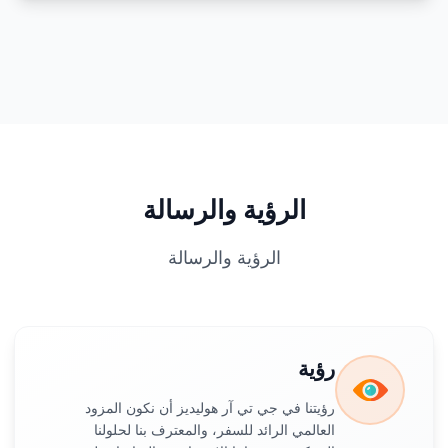
الرؤية والرسالة
الرؤية والرسالة
رؤية
رؤيتنا في جي تي آر هوليديز أن نكون المزود
العالمي الرائد للسفر، والمعترف بنا لحلولنا