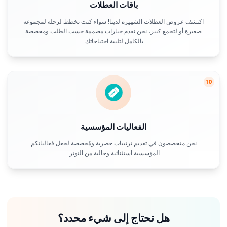
باقات العطلات
اكتشف عروض العطلات الشهيرة لدينا! سواء كنت تخطط لرحلة لمجموعة
صغيرة أو لتجمع كبير، نحن نقدم خيارات مصممة حسب الطلب ومخصصة
بالكامل لتلبية احتياجاتك.
10
الفعاليات المؤسسية
نحن متخصصون في تقديم ترتيبات حصرية ومُخصصة لجعل فعالياتكم
المؤسسية استثنائية وخالية من التوتر.
هل تحتاج إلى شيء محدد؟