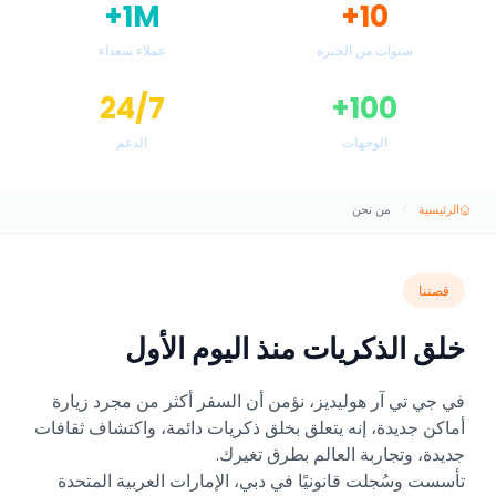
1M+
10+
سنوات من الخبرة
عملاء سعداء
24/7
100+
الوجهات
الدعم
الرئيسية
من نحن
قصتنا
خلق الذكريات منذ اليوم الأول
في جي تي آر هوليديز، نؤمن أن السفر أكثر من مجرد زيارة
أماكن جديدة، إنه يتعلق بخلق ذكريات دائمة، واكتشاف ثقافات
جديدة، وتجاربة العالم بطرق تغيرك.
تأسست وسُجلت قانونيًا في دبي، الإمارات العربية المتحدة