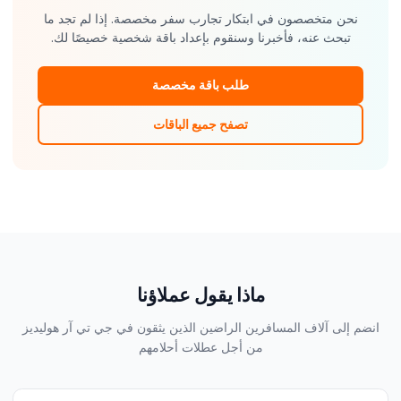
نحن متخصصون في ابتكار تجارب سفر مخصصة. إذا لم تجد ما
تبحث عنه، فأخبرنا وسنقوم بإعداد باقة شخصية خصيصًا لك.
طلب باقة مخصصة
تصفح جميع الباقات
ماذا يقول عملاؤنا
انضم إلى آلاف المسافرين الراضين الذين يثقون في جي تي آر هوليديز
من أجل عطلات أحلامهم