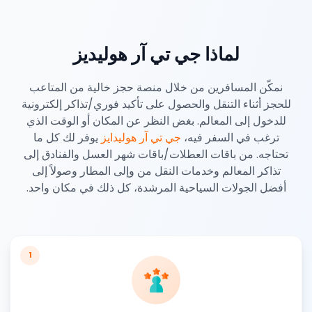
لماذا جي تي آر هوليديز
نمكّن المسافرين من خلال منصة حجز خالية من المتاعب
للحجز أثناء التنقل والحصول على تأكيد فوري/تذاكر إلكترونية
للدخول إلى المعالم. بغض النظر عن المكان أو الوقت الذي
ترغب في السفر فيه،
جي تي آر هوليدايز
يوفر لك كل ما
تحتاجه. من باقات العطلات/باقات شهر العسل والفنادق إلى
تذاكر المعالم وخدمات النقل من وإلى المطار وصولاً إلى
أفضل الجولات السياحية المرشدة، كل ذلك في مكان واحد.
1