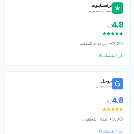
تراستبايلوت
تقييم تراستبايلوت
4.8
/ 5
700+ المراجعات المُحقّقة
اقرأ التقييمات
جوجل
تقييم جوجل
4.8
/ 5
500+ العملاء المُحقّقون
اقرأ التقييمات