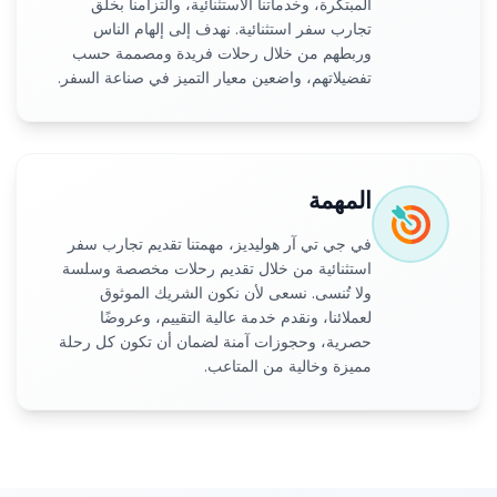
المبتكرة، وخدماتنا الاستثنائية، والتزامنا بخلق
تجارب سفر استثنائية. نهدف إلى إلهام الناس
وربطهم من خلال رحلات فريدة ومصممة حسب
تفضيلاتهم، واضعين معيار التميز في صناعة السفر.
المهمة
في جي تي آر هوليديز، مهمتنا تقديم تجارب سفر
استثنائية من خلال تقديم رحلات مخصصة وسلسة
ولا تُنسى. نسعى لأن نكون الشريك الموثوق
لعملائنا، ونقدم خدمة عالية التقييم، وعروضًا
حصرية، وحجوزات آمنة لضمان أن تكون كل رحلة
مميزة وخالية من المتاعب.