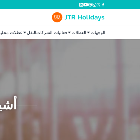
الوجهات
العطلات
فعاليات الشركات
النقل
عطلات محلية
أشي