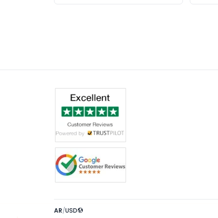
AR
/
USD