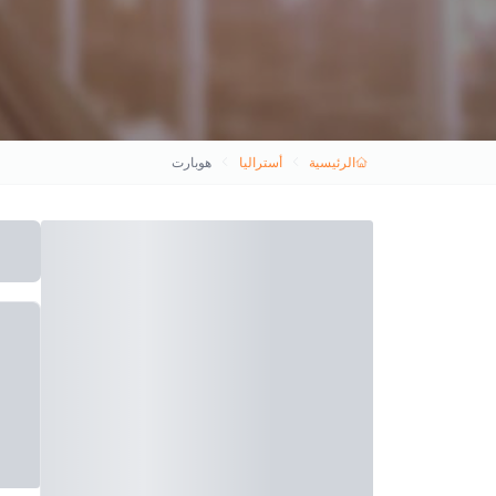
الرئيسية
أستراليا
هوبارت