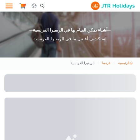
le Search Opener Icon
أشياء يمكن القيام بها في الريفيرا الفرنسية
استكشف أفضل ما في الريفيرا الفرنسية
الرئيسية
فرنسا
الريفيرا الفرنسية