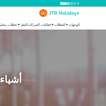
الوجهات
العطلات
فعاليات الشركات
النقل
عطلات محلية
أشياء 