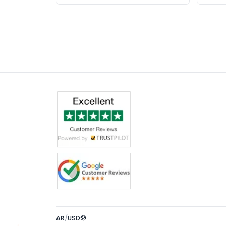
AR
/
USD