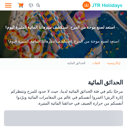
le Search Opener Icon
استعد لصنع موجة من المرح: استكشف متنزهاتنا المائية المثيرة اليوم!
استعد لصنع موجة من المرح: استكشف متنزهاتنا المائية المثيرة اليوم!
الرئيسية
الفئات
الحدائق المائية
الحدائق المائية
مرحبًا بكم في فئة الحدائق المائية لدينا، حيث لا حدود للمرح وتنتظركم
إثارة الرش! اغمروا أنفسكم في عالم من المغامرات المائية وبرّدوا
أنفسكم من حرارة الصيف في حدائقنا المائية المثيرة.