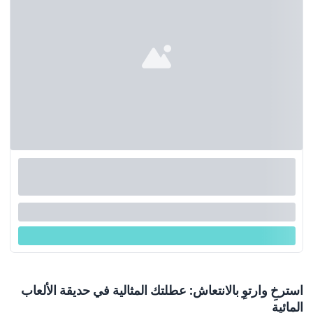
استرخِ وارتوِ بالانتعاش: عطلتك المثالية في حديقة الألعاب
المائية