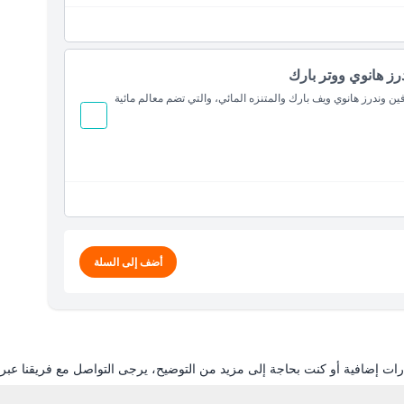
ز هانوي ووتر بارك
ن وندرز هانوي ويف بارك والمتنزه المائي، والتي تضم معالم مائية
أضف إلى السلة
ات إضافية أو كنت بحاجة إلى مزيد من التوضيح، يرجى التواصل مع فريقنا عبر ال