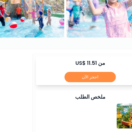
من US$ 11.51
احجز الآن
ملخص الطلب