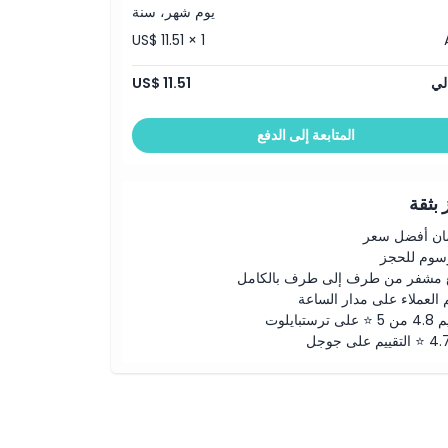
يوم شهر، سنة
US$ 11.51 × 1
لي
US$ 11.51
المتابعة إلى الدفع
بثقة
ن أفضل سعر
رسوم للحجز
 مشفر من طرف إلى طرف بالكامل
 العملاء على مدار الساعة
لى ترستبايلوت
ييم على جوجل