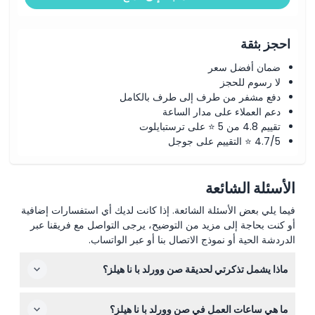
احجز بثقة
ضمان أفضل سعر
لا رسوم للحجز
دفع مشفر من طرف إلى طرف بالكامل
دعم العملاء على مدار الساعة
تقييم 4.8 من 5 ⭐ على ترستبايلوت
4.7/5 ⭐ التقييم على جوجل
الأسئلة الشائعة
فيما يلي بعض الأسئلة الشائعة. إذا كانت لديك أي استفسارات إضافية
أو كنت بحاجة إلى مزيد من التوضيح، يرجى التواصل مع فريقنا عبر
الدردشة الحية أو نموذج الاتصال بنا أو عبر الواتساب.
ماذا يشمل تذكرتي لحديقة صن وورلد با نا هيلز؟
تذكرتك تشمل الدخول الكامل إلى الحديقة بالإضافة إلى الوصول
ما هي ساعات العمل في صن وورلد با نا هيلز؟
إلى رحلة التلفريك، والتي تعتبر واحدة من أفضل الطرق