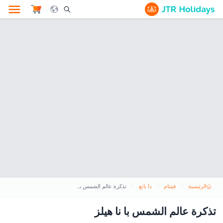
le Search Opener Icon
الرئيسية
فيتنام
دا نانغ
تذكرة عالم الشمس با نا هيلز
تذكرة عالم الشمس با نا هيلز