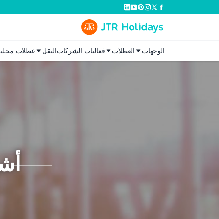
الوجهات
العطلات
فعاليات الشركات
النقل
عطلات محلية
أشي