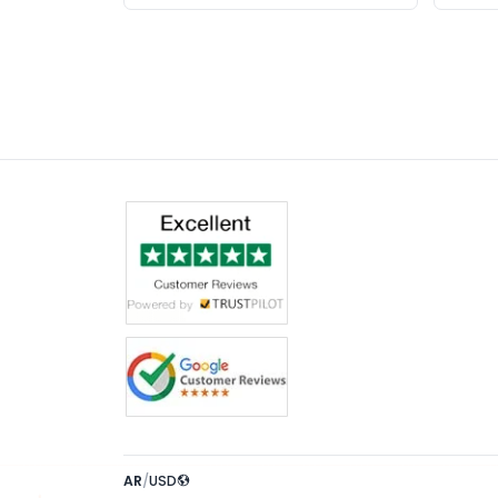
AR
/
USD