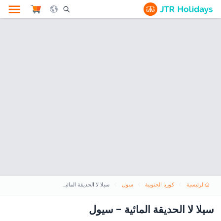
le Search Opener Icon
الرئيسية
كوريا الجنوبية
سول
سيلا لا الحديقة المائية - سيول
سيلا لا الحديقة المائية - سيول