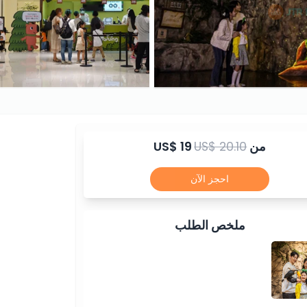
من
US$ 20.10
US$ 19
احجز الآن
ملخص الطلب