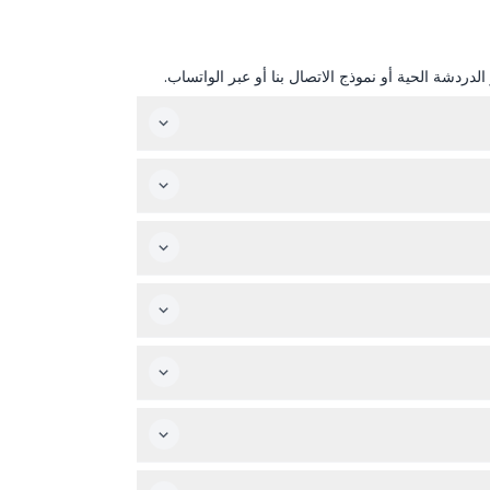
دردشة الحية أو نموذج الاتصال بنا أو عبر الواتساب.
المنتزه مفتوح من الاثنين إلى الجمعة من الساعة 12:00 ظهرًا حتى 8:00 مساءً مع آخر دخول في الساعة 6:30 مساءً، وفي عطلات نهاية الأسبوع والعطلات الرسمية من الساعة 10:30 صباحًا
زيارة.
براز جواز السفر، كما يحصل الضيوف الذين تبلغ أعمارهم 3 سنوات أو أقل أو 65 سنة فما فوق على خصم عند شراء التذاكر من الموقع مع التحقق
ذا تأكد من استخدامها في التاريخ والوقت المحجوز.
يديو فني ثلاثي الأبعاد يعرض كل ساعة لتعليمك عن عالم