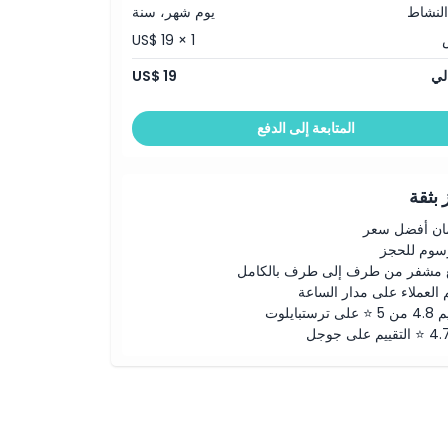
النشاط
يوم شهر، سنة
US$ 19 × 1
لي
US$ 19
المتابعة إلى الدفع
بثقة
ن أفضل سعر
رسوم للحجز
 مشفر من طرف إلى طرف بالكامل
 العملاء على مدار الساعة
لى ترستبايلوت
ييم على جوجل