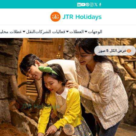
الوجهات
العطلات
فعاليات الشركات
النقل
عطلات محلية
عرض الكل 5 صور