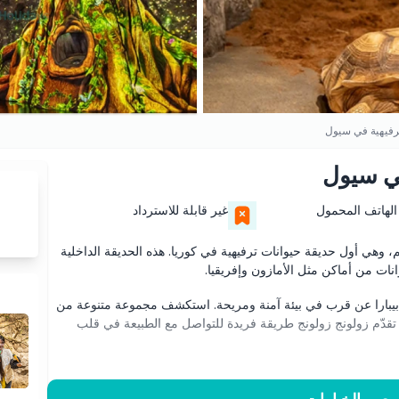
ترفيهية في سيول
في سيول
الهاتف المحمول
غير قابلة للاسترداد
 وهي أول حديقة حيوانات ترفيهية في كوريا. هذه الحديقة الداخلية
ابيبارا عن قرب في بيئة آمنة ومريحة. استكشف مجموعة متنوعة من
ت. تقدّم زولونج زولونج طريقة فريدة للتواصل مع الطبيعة في قلب