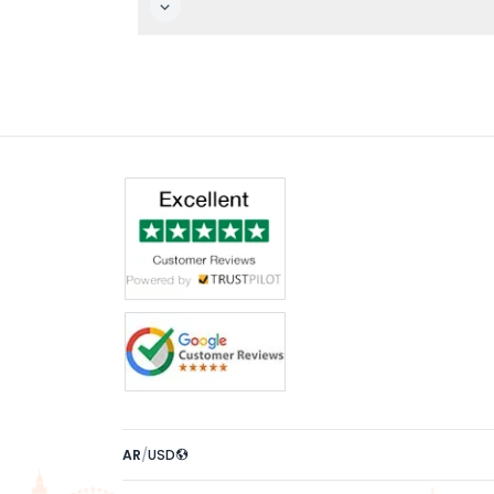
 داخل المنتزه.
AR
/
USD