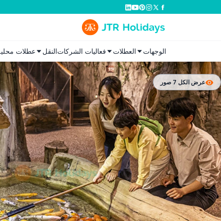
الوجهات
العطلات
فعاليات الشركات
النقل
عطلات محلية
عرض الكل 7 صور