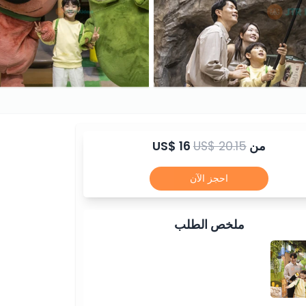
من
US$ 20.15
US$ 16
احجز الآن
ملخص الطلب