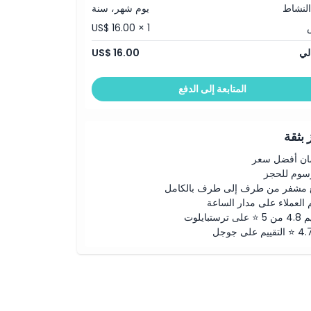
النشاط
يوم شهر، سنة
US$ 16.00 × 1
لي
US$ 16.00
المتابعة إلى الدفع
بثقة
ن أفضل سعر
رسوم للحجز
 مشفر من طرف إلى طرف بالكامل
 العملاء على مدار الساعة
لى ترستبايلوت
ييم على جوجل