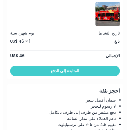
تاريخ النشاط
يوم شهر، سنة
بالغ
US$ 46 × 1
الإجمالي
US$ 46
المتابعة إلى الدفع
احجز بثقة
ضمان أفضل سعر
لا رسوم للحجز
دفع مشفر من طرف إلى طرف بالكامل
دعم العملاء على مدار الساعة
تقييم 4.8 من 5 ⭐ على ترستبايلوت