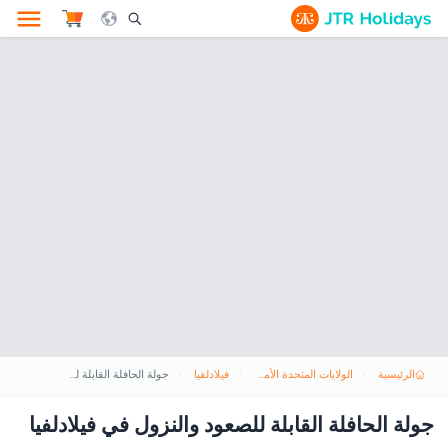
le Search Opener Icon
الرئيسية
الولايات المتحدة الأمريكية
فيلادلفيا
جولة الحافلة القابلة للصعود والنزول في فيلادلفيا
جولة الحافلة القابلة للصعود والنزول في فيلادلفيا