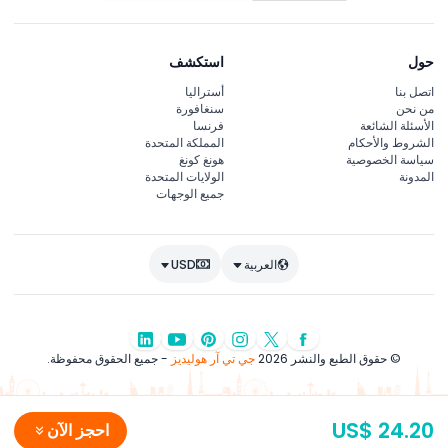
حول
استكشف
اتصل بنا
أستراليا
من نحن
سنغافورة
الأسئلة الشائعة
فرنسا
الشروط والأحكام
المملكة المتحدة
سياسة الخصوصية
هونغ كونغ
المدونة
الولايات المتحدة
جميع الوجهات
العربية
USD
© حقوق الطبع والنشر 2026
جي تي آر هوليديز
- جميع الحقوق محفوظة.
US$ 24.20
احجز الآن