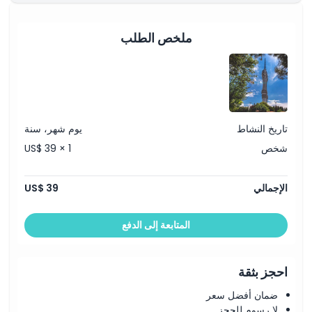
ملخص الطلب
تاريخ النشاط
يوم شهر، سنة
شخص
US$ 39 × 1
الإجمالي
US$ 39
المتابعة إلى الدفع
احجز بثقة
ضمان أفضل سعر
لا رسوم للحجز