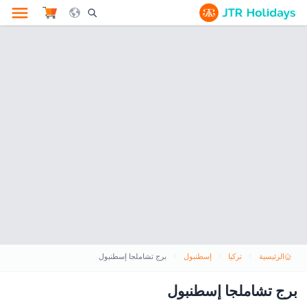
le Search Opener Icon
الرئيسية
تركيا
إسطنبول
برج تشاملجا إسطنبول
برج تشاملجا إسطنبول