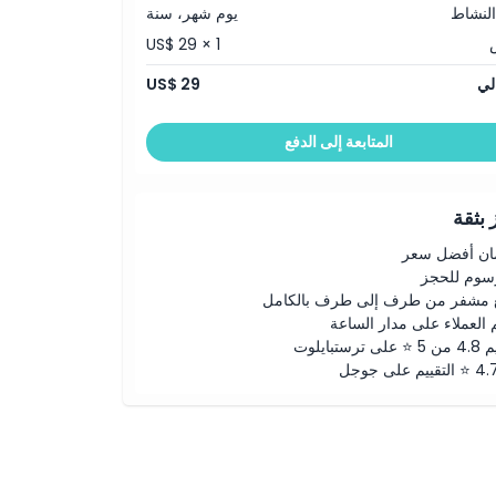
النشاط
يوم شهر، سنة
US$ 29 × 1
لي
US$ 29
المتابعة إلى الدفع
بثقة
ن أفضل سعر
رسوم للحجز
 مشفر من طرف إلى طرف بالكامل
 العملاء على مدار الساعة
لى ترستبايلوت
ييم على جوجل