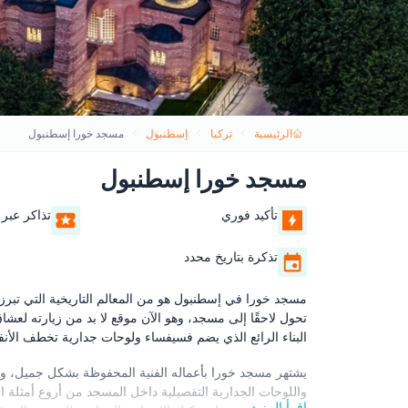
الرئيسية
تركيا
إسطنبول
مسجد خورا إسطنبول
مسجد خورا إسطنبول
تأكيد فوري
تذاكر عبر 
تذكرة بتاريخ محدد
مسجد خورا في إسطنبول هو من المعالم التاريخية التي تبرز عما
تحول لاحقًا إلى مسجد، وهو الآن موقع لا بد من زيارته لعش
البناء الرائع الذي يضم فسيفساء ولوحات جدارية تخطف الأ
يشتهر مسجد خورا بأعماله الفنية المحفوظة بشكل جميل، وهو يق
واللوحات الجدارية التفصيلية داخل المسجد من أروع أمثلة الف
اقرأ المزيد