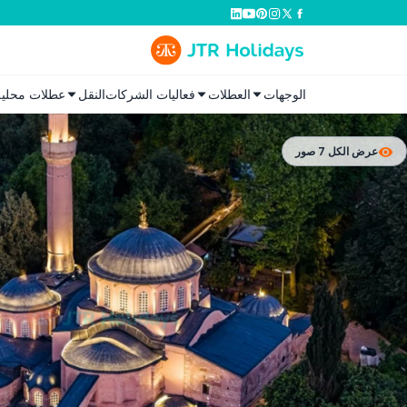
الوجهات
العطلات
فعاليات الشركات
النقل
عطلات محلية
عرض الكل 7 صور