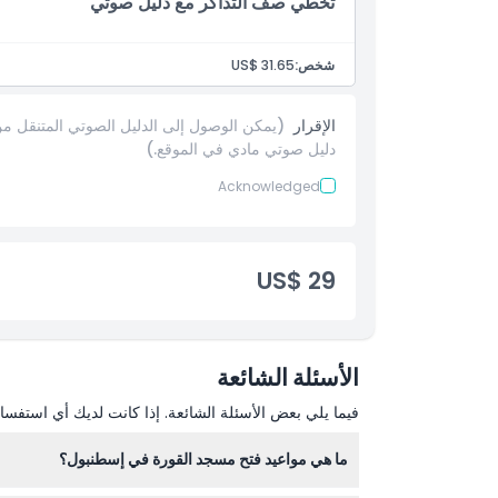
تخطي صف التذاكر مع دليل صوتي
ما يجب معرفته
شخص:
US$ 31.65
الموقع
الإقرار
(يمكن الوصول إلى الدليل الصوتي المتنقل 
قواعد اللباس
دليل صوتي مادي في الموقع.)
Acknowledged
سياسة الإلغاء
US$ 29
الأسئلة الشائعة
فيما يلي بعض الأسئلة الشائعة. إذا كانت لديك أي استفسار
ما هي مواعيد فتح مسجد القورة في إسطنبول؟