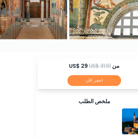
من
US$ 31.10
US$ 29
احجز الآن
ملخص الطلب