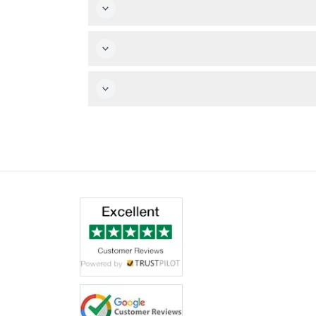
.
لطقس على الاستمتاع بيومك.