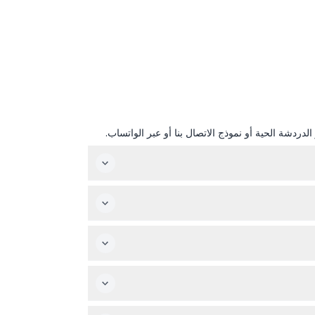
دردشة الحية أو نموذج الاتصال بنا أو عبر الواتساب.
دني، والعديد من جولات الميناء، كلها مشمولة في