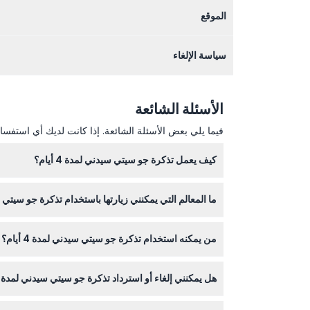
الموقع
سياسة الإلغاء
الأسئلة الشائعة
فيما يلي بعض الأسئلة الشائعة. إذا كانت لديك أي استفسار
كيف يعمل تذكرة جو سيتي سيدني لمدة 4 أيام؟
يتم تفعيل التذكرة عند زيارتك لأول معلم سياحي وتستمر لأربعة أيام تقويمي
ما المعالم التي يمكنني زيارتها باستخدام تذكرة جو سيتي سيدني
يمكنك استكشاف مواقع شهيرة مثل جولة دار أوبرا سيدن
من يمكنه استخدام تذكرة جو سيتي سيدني لمدة 4 أيام؟ هل هناك قيود عمرية؟
التذكرة.
تذاكر البالغين مخصصة للمسافرين الذين تتراوح أعمارهم بين 16 و99 عامًا، بينما تذاكر الأطفال تغطي الأعمار من 4 إلى 15 عامًا؛ التذكرة غير مناسبة للأطفال الصغار جدً
هل يمكنني إلغاء أو استرداد تذكرة جو سيتي سيدني لمدة 4 أيام؟
لا، التذاكر غير قابلة للاسترداد ولا يمكن إلغاؤها، لذا