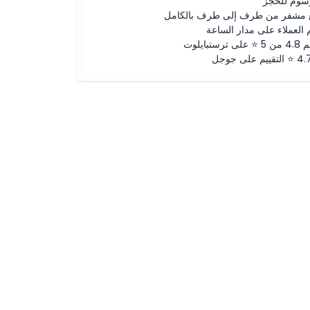
رسوم للحجز
 مشفر من طرف إلى طرف بالكامل
 العملاء على مدار الساعة
لى ترستبايلوت
ييم على جوجل