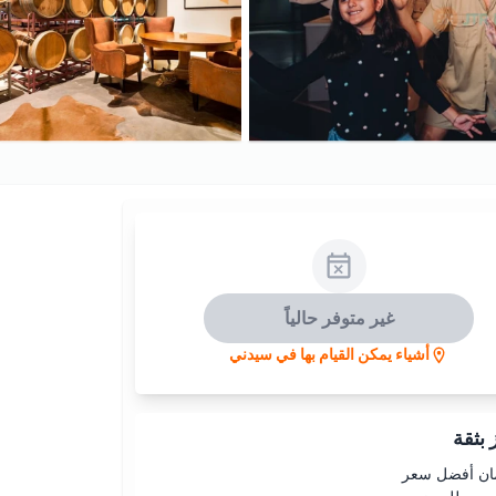
غير متوفر حالياً
أشياء يمكن القيام بها في سيدني
بثقة
ن أفضل سعر