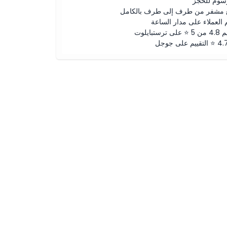
رسوم للحجز
 مشفر من طرف إلى طرف بالكامل
 العملاء على مدار الساعة
لى ترستبايلوت
ييم على جوجل