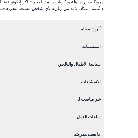
مزودًا بصور مذهلة وذكريات دائمة. احجز تذاكر إيكونو فيينا 
لا تُنسى. مكان لا بد من زيارته لأي شخص مستعد لتجربة فيينا 
أبرز المعالم
المتضمنات
سياسة الأطفال والبالغين
الاستثناءات
غير مناسب لـ
ساعات العمل
ما يجب معرفته