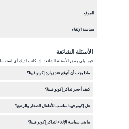
الموقع
سياسة الإلغاء
الأسئلة الشائعة
فيما يلي بعض الأسئلة الشائعة. إذا كانت لديك أي استفسار
ماذا يجب أن أتوقع عند زيارة إكونو فيينا؟
كيف أحجز تذاكر إكونو فيينا؟
مرحة وملونة.
يمكنك حجز تذاكرك بسهولة عبر الإنترنت هنا على هذا الموق
هل إكونو فيينا مناسب للأطفال الصغار والرضع؟
ما هي سياسة الإلغاء لتذاكر إكونو فيينا؟
الأطفال.