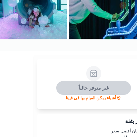
غير متوفر حالياً
أشياء يمكن القيام بها في فيينا
بثقة
ن أفضل سعر