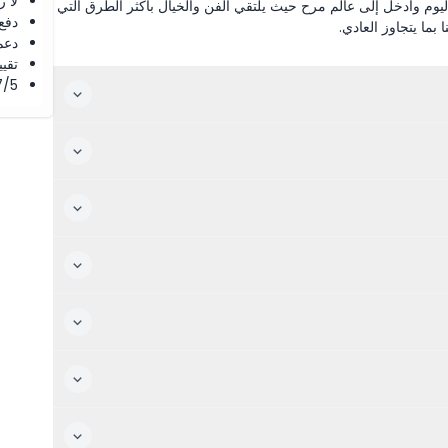
لا 
اليوم وادخل إلى عالم مرح حيث يلتقي الفن والخيال بأكثر الطرق التي
دفع
بما يتجاوز العادي.
دعم
تقييم 4.8 من 5 ⭐ ع
4.7/5 ⭐ التق