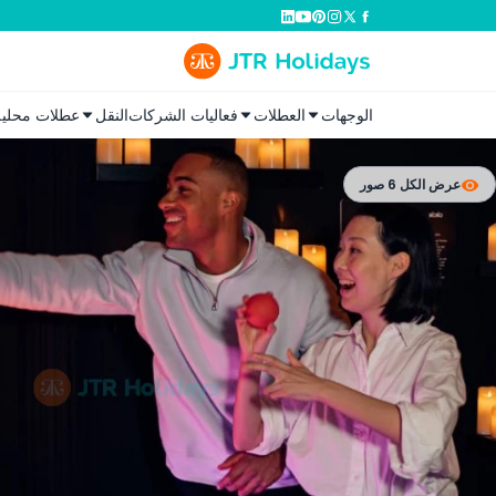
الوجهات
العطلات
فعاليات الشركات
النقل
عطلات محلية
عرض الكل 6 صور