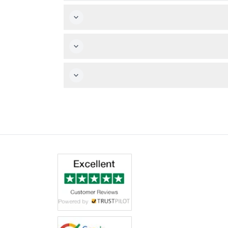
إكونو فيينا مفتوح من الاثنين إلى الخميس من الساعة 10:00 صباحاً حتى 7:00 مساءً، الجمعة من 9:00 صباحاً حتى 8:00 مساءً، السبت من 9:00 صباحاً حتى 8:30 مساءً، والأحد من 9:00
ع لالتقاط تجربتك.
 ليست مشمولة وهي اختيارية.