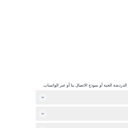
دردشة الحية أو نموذج الاتصال بنا أو عبر الواتساب.
الخارج غير مسموح بهما في الموقع.
ا يجب أن يكون الأطفال الذين تتراوح أعمارهم بين 2-15 مصحوبين بشخص بالغ مدفوع. هذه التجربة غير مناسبة للنساء الحوامل أو