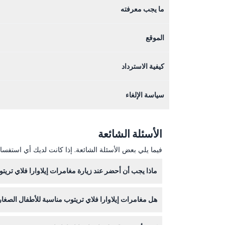
ما يجب معرفته
الموقع
كيفية الاسترداد
سياسة الإلغاء
الأسئلة الشائعة
فيما يلي بعض الأسئلة الشائعة. إذا كانت لديك أي استفسار
ماذا يجب أن أحضر عند زيارة مغامرات إيلاوارا فلاي تريت
ارتدِ حذاءً مريحًا للمشي وملابس مناسبة للطقس. أحضر
هل مغامرات إيلاوارا فلاي تريتوب مناسبة للأطفال الصغار