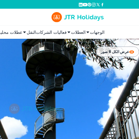
الوجهات
العطلات
فعاليات الشركات
النقل
عطلات محلية
عرض الكل 8 صور