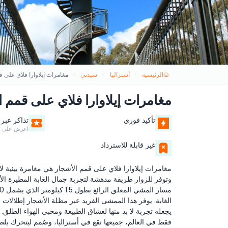
الرئيسية
أستراليا
سيدني
مغامرات إيلاوارا فلاي على 
مغامرات إيلاوارا فلاي على قمم ا
تأكيد فوري
تذاكر عبر 
اعرض على ها
غير قابلة للاسترداد
مغامرات إيلاوارا فلاي على قمم الأشجار هي مغامرة بيئية لا
وتوفر للزوار طريقة مدهشة لتجربة جمال الغابة المطيرة ال
الغابة. يوفر هذا الممشى الفريد عبر مظلة الأشجار إطلالات ب
يجعله تجربة لا بد منها لعشاق الطبيعة ومحبي الهواء الطلق.
فقط في العالم، جميعها تقع في أستراليا، وصُمم ليتحرك بلطف مع