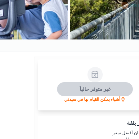
غير متوفر حالياً
أشياء يمكن القيام بها في سيدني
بثقة
ن أفضل سعر