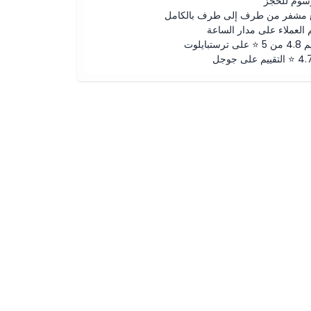
رسوم للحجز
 مشفر من طرف إلى طرف بالكامل
 العملاء على مدار الساعة
لى ترستبايلوت
ييم على جوجل