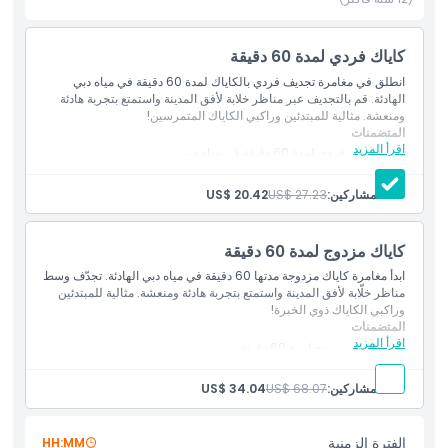
المتضمنات
كاياك فردي لمدة 60 دقيقة
انطلق في مغامرة تجديف فردي بالكاياك لمدة 60 دقيقة في مياه دبي
سياسة الأطفال والبالغين
الهادئة. قم بالتجديف عبر مناظر خلابة لأفق المدينة واستمتع بتجربة هادئة
ومنعشة. مثالية للمبتدئين وراكبي الكاياك المتمرسين!
المتضمنات
اقرأ المزيد
ما يجب معرفته
تجربة كاياك فردي لمدة 60 دقيقة في مياه دبي
تجديف ذو مناظر خلابة مع إطلالات على أفق المدينة
مناسب للمبتدئين وراكبي الكاياك المتمرسين
عدد المشاركين:
US$ 27.23
US$ 20.42
مغامرة خارجية هادئة ومنعشة
الموقع
كاياك مزدوج لمدة 60 دقيقة
سياسة الإلغاء
ابدأ مغامرة كاياك مزدوجة مدتها 60 دقيقة في مياه دبي الهادئة. تجدّف وسط
مناظر خلّابة لأفق المدينة واستمتع بتجربة هادئة ومنعشة. مثالية للمبتدئين
وراكبي الكاياك ذوي الخبرة!
المتضمنات
اقرأ المزيد
تأجير كاياك مزدوج لمدة 60 دقيقة
رحلة ذات مناظر خلّابة مع إطلالات على أفق دبي
تجربة مائية هادئة ومنعشة
عدد المشاركين:
US$ 68.07
US$ 34.04
مناسبة للمبتدئين وراكبي الكاياك ذوي الخبرة
الفترة الزمنية
HH:MM