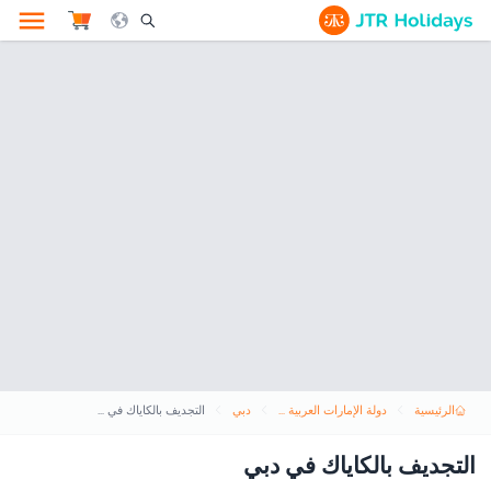
le Search Opener Icon
الرئيسية
دولة الإمارات العربية المتحدة
دبي
التجديف بالكاياك في دبي
التجديف بالكاياك في دبي