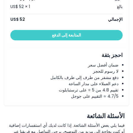
بالغ
US$ 52 × 1
الإجمالي
US$ 52
المتابعة إلى الدفع
احجز بثقة
ضمان أفضل سعر
لا رسوم للحجز
دفع مشفر من طرف إلى طرف بالكامل
دعم العملاء على مدار الساعة
تقييم 4.8 من 5 ⭐ على ترستبايلوت
4.7/5 ⭐ التقييم على جوجل
الأسئلة الشائعة
فيما يلي بعض الأسئلة الشائعة. إذا كانت لديك أي استفسارات إضافية
أو كنت بحاجة إلى مزيد من التوضيح، يرجى التواصل مع فريقنا عبر