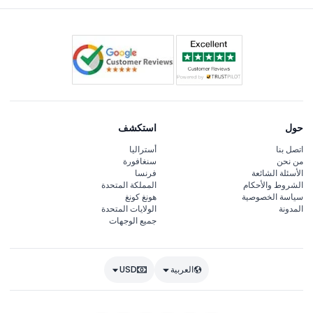
حول
استكشف
اتصل بنا
أستراليا
من نحن
سنغافورة
الأسئلة الشائعة
فرنسا
الشروط والأحكام
المملكة المتحدة
سياسة الخصوصية
هونغ كونغ
المدونة
الولايات المتحدة
جميع الوجهات
العربية
USD