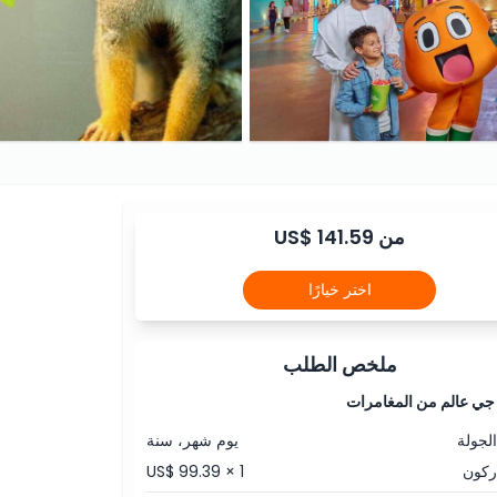
من US$ 141.59
اختر خيارًا
ملخص الطلب
 جي عالم من المغامرات
الجولة
يوم شهر، سنة
ركون
US$ 99.39 × 1