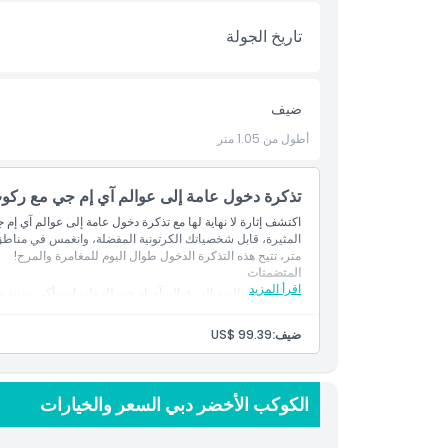
تاريخ الجولة
المتضمنات
سياسة الأطفال والبالغين
ضيف
أطول من 1.05 متر
الموقع
تذكرة دخول عامة إلى عوالم آي إم جي مع ركو
سياسة الإلغاء
اكتشف إثارة لا نهاية لها مع تذكرة دخول عامة إلى عوالم آي إم ج
متر، تتيح هذه التذكرة الدخول طوال اليوم للمغامرة والمرح!
المتضمنات
اقرأ المزيد
دخول طوال اليوم إلى عوالم آي إم جي للمغامرات، أكبر مدينة ملا
يشمل ركوبات غير محدودة في جميع المناطق الأربع: مارفل، كرتو
مناسب للضيوف الذين يزيد طولهم عن 1.05 متر
ضيف:
US$ 99.39
الكوكب الأخضر دبي السعر والخيارات