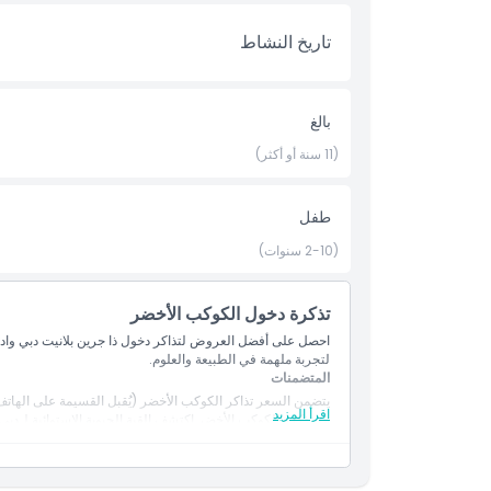
تاريخ النشاط
بالغ
(11 سنة أو أكثر)
طفل
(2-10 سنوات)
تذكرة دخول الكوكب الأخضر
احصل على أفضل العروض لتذاكر دخول ذا جرين بلانيت دبي وادخل إ
لتجربة ملهمة في الطبيعة والعلوم.
المتضمنات
يتضمن السعر تذاكر الكوكب الأخضر (يُقبل القسيمة على الهاتف
اقرأ المزيد
مع تذكرة الكوكب الأخضر اكتشف القبة الحيوية الاستوائية لـدبي، موطن لأكثر م