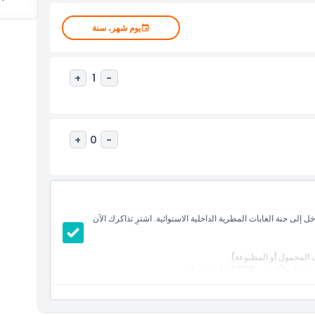
يوم شهر، سنة
+
1
-
+
0
-
لى جنة الغابات المطرية الداخلية الاستوائية. اشترِ تذاكرك الآن
 المحمول أو المطبوعة).
ن 3,000 نبات وحيوان.