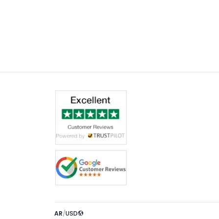
AR
/
USD