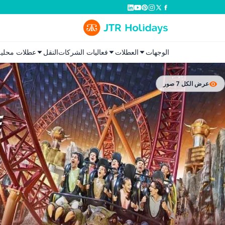
الوجهات
العطلات
فعاليات الشركات
النقل
عطلات محلية
عرض الكل 7 صور