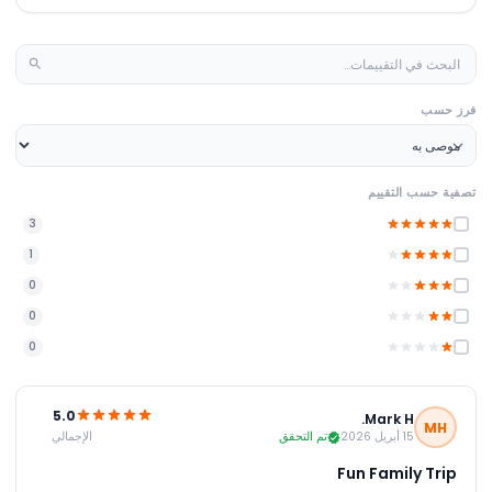
فرز حسب
تصفية حسب التقييم
3
1
0
0
0
5.0
Mark H.
MH
الإجمالي
15 أبريل 2026
تم التحقق
Fun Family Trip