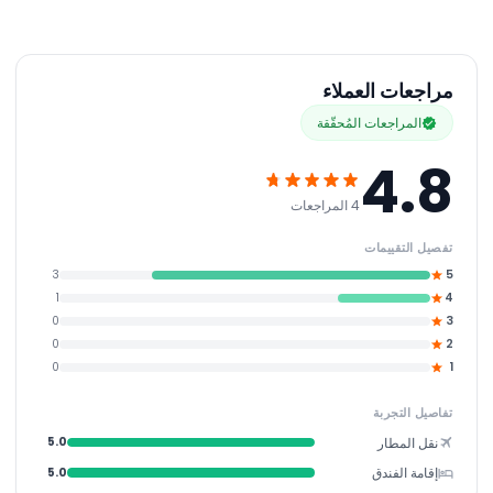
مراجعات العملاء
المراجعات المُحقّقة
4.8
4 المراجعات
تفصيل التقييمات
3
5
1
4
0
3
0
2
0
1
تفاصيل التجربة
نقل المطار
5.0
إقامة الفندق
5.0