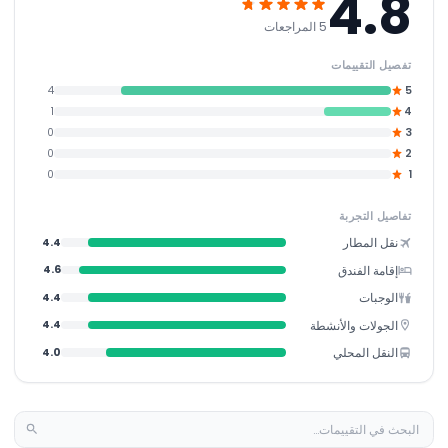
4.8
5 المراجعات
تفصيل التقييمات
4
5
1
4
0
3
0
2
0
1
تفاصيل التجربة
نقل المطار
4.4
إقامة الفندق
4.6
الوجبات
4.4
الجولات والأنشطة
4.4
النقل المحلي
4.0