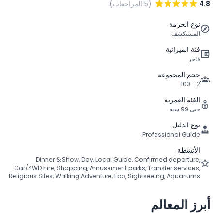
4.8
(5 المراجعات)
نوع الحزمة
المستكشف
فئة الميزانية
فاخر
حجم المجموعة
2 - 100
الفئة العمرية
حتى 99 سنة
نوع الدليل
Professional Guide
الأنشطة
Dinner & Show, Day, Local Guide, Confirmed departure,
Car/4WD hire, Shopping, Amusement parks, Transfer services,
Religious Sites, Walking Adventure, Eco, Sightseeing, Aquariums
أبرز المعالم