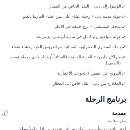
الوصول إلى دبي - النقل الخاص من المطار
جولة مدينة دبي + رحلة عشاء على متن عشاء المارينا بالديو
متحف المستقبل + برج خليفة في الأعلى
جولة سياحية يوم كامل في مدينة أبوظبي مع مرشد
رحلة السفاري الصحراوية المسائية مع العروض الحية وعشاء شواء
ميراكل جاردن + القرية العالمية (الشتاء) / وايلد وادي ومدام توسو
(الصيف)
الترويح عن النفس / الجولات الاختيارية
المغادرة من دبي – نقل خاص إلى المطار
برنامج الرحلة
مقدمة
نظرة عامة
اختبر باقة دبي وأبوظبي الفاخرة، التي تتضمن مسارًا شاملاً يغطي