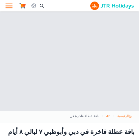
le Search Opener Icon
الرئيسية
Ar
باقة عطلة فاخرة في دبي وأبوظبي ٧ ليالي ٨ أيام
باقة عطلة فاخرة في دبي وأبوظبي ٧ ليالي ٨ أيام