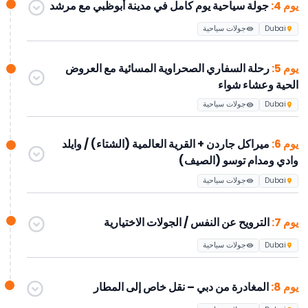
يوم 4:
جولة سياحية يوم كامل في مدينة أبوظبي مع مرشد
Dubai
جولات سياحية
يوم 5:
رحلة السفاري الصحراوية المسائية مع العروض
الحية وعشاء شواء
Dubai
جولات سياحية
يوم 6:
ميراكل جاردن + القرية العالمية (الشتاء) / وايلد
وادي ومدام توسو (الصيف)
Dubai
جولات سياحية
يوم 7:
الترويح عن النفس / الجولات الاختيارية
Dubai
جولات سياحية
يوم 8:
المغادرة من دبي – نقل خاص إلى المطار