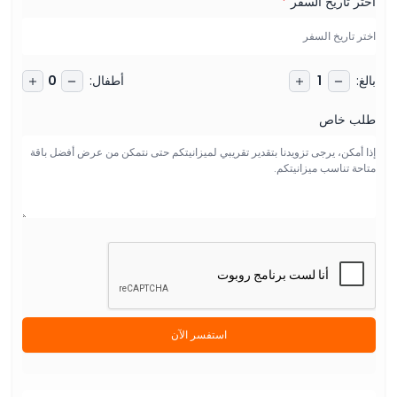
اختر تاريخ السفر
*
بالغ
:
أطفال
:
0
1
طلب خاص
استفسر الآن