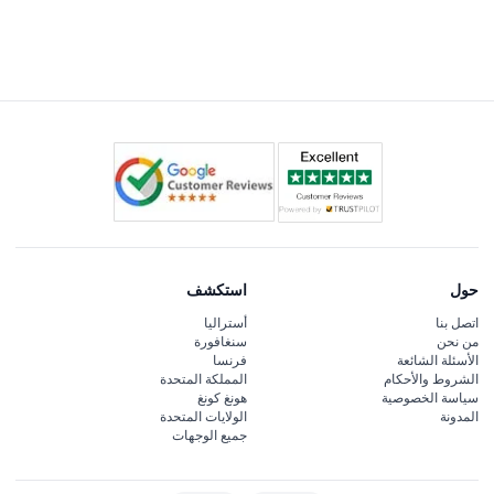
حول
استكشف
اتصل بنا
أستراليا
من نحن
سنغافورة
الأسئلة الشائعة
فرنسا
الشروط والأحكام
المملكة المتحدة
سياسة الخصوصية
هونغ كونغ
المدونة
الولايات المتحدة
جميع الوجهات