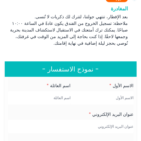
المغادرة
بعد الإفطار، تنتهي جولتنا، لتترك لك ذكريات لا تُنسى.
ملاحظة: تسجيل الخروج من الفندق يكون عادةً في الساعة ١٠:٠٠
صباحًا. يمكنك ترك أمتعتك في الاستقبال لاستكشاف المدينة بحرية
وجمعها لاحقًا. إذا كنت بحاجة إلى المزيد من الوقت في غرفتك،
نُوصي بحجز ليلة إضافية في نهاية إقامتك.
- نموذج الاستفسار -
الاسم الأول
*
اسم العائلة
*
عنوان البريد الإلكتروني
*