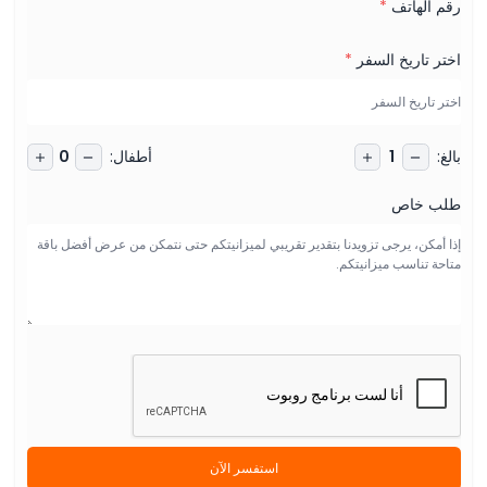
رقم الهاتف
*
اختر تاريخ السفر
*
بالغ
:
أطفال
:
0
1
طلب خاص
استفسر الآن